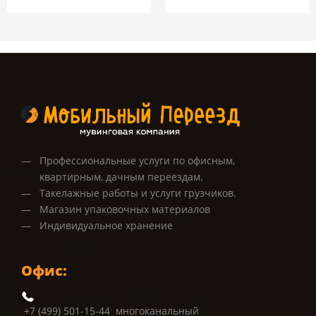
Профессиональные услуги по офисным,
квартирным, дачным переездам.
Такелажные работы и услуги грузчиков.
Магазин упаковочных материалов
Индивидуальное хранение
Офис:
+7 (499) 501-15-44 многоканальный