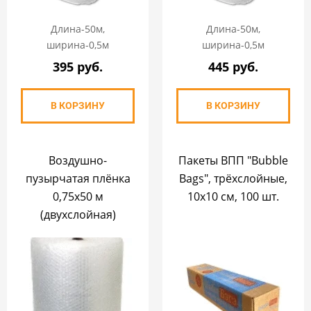
Длина-50м,
Длина-50м,
ширина-0,5м
ширина-0,5м
395 руб.
445 руб.
В КОРЗИНУ
В КОРЗИНУ
Воздушно-
Пакеты ВПП "Bubble
пузырчатая плёнка
Bags", трёхслойные,
0,75х50 м
10х10 см, 100 шт.
(двухслойная)