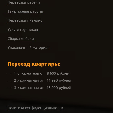
Перевозка мебели
Такелажные работы
Перевозка пианино
Услуги грузчиков
Сборка мебели
Упаковочный материал
Переезд квартиры:
1-о комнатная от 8 600 рублей
2-х комнатная от 11 990 рублей
3-х комнатная от 18 990 рублей
Политика конфиденциальности