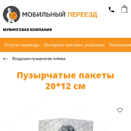
МУВИНГОВАЯ КОМПАНИЯ
Услуги переезда
Интернет-магазин упаковки
Компания
Воздушно-пузырчатая плёнка
Пузырчатые пакеты
20*12 см