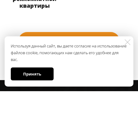
квартиры
Заказать помощь при переезде
Используя данный сайт, вы даете согласие на использование
файлов cookie, помогающих нам сделать его удобнее для
вас.
Принять
Профессиональные услуги по офисным,
квартирным, дачным переездам.