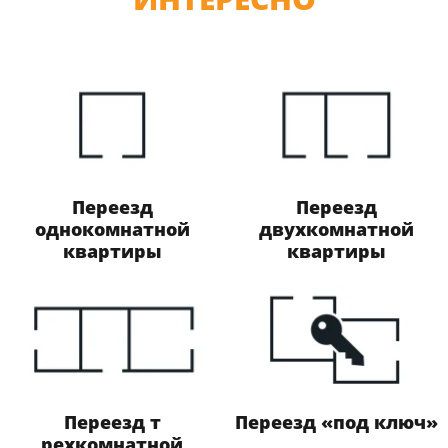
Переезд
Переезд
однокомнатной
двухкомнатной
квартиры
квартиры
Переезд т​
Переезд «под ключ»
рехкомнатной