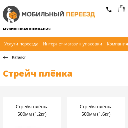
МУВИНГОВАЯ КОМПАНИЯ
Услуги переезда
Интернет-магазин упаковки
Компания
Каталог
Стрейч плёнка
Стрейч плёнка
Стрейч плёнка
500мм (1,2кг)
500мм (1,6кг)