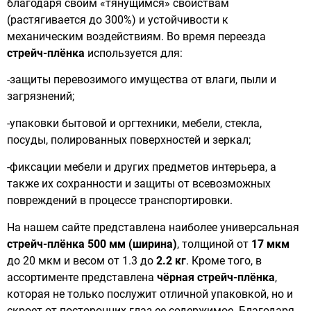
благодаря своим «тянущимся» свойствам
(растягивается до 300%) и устойчивости к
механическим воздействиям. Во время переезда
стрейч-плёнка
используется для:
-защиты перевозимого имущества от влаги, пыли и
загрязнений;
-упаковки бытовой и оргтехники, мебели, стекла,
посуды, полированных поверхностей и зеркал;
-фиксации мебели и других предметов интерьера, а
также их сохранности и защиты от всевозможных
повреждений в процессе транспортировки.
На нашем сайте представлена наиболее универсальная
стрейч-плёнка 500 мм (ширина)
, толщиной от
17 мкм
до 20 мкм и весом от 1.3 до
2.2 кг
. Кроме того, в
ассортименте представлена
чёрная стрейч-плёнка
,
которая не только послужит отличной упаковкой, но и
скроет от посторонних глаз ее содержимое. Благодаря