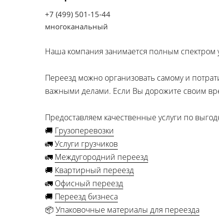
+7 (499) 501-15-44
многоканальный
Наша компания занимается полным спектром у
Переезд можно организовать самому и потрати
важными делами. Если Вы дорожите своим вр
Предоставляем качественные услуги по выго
🚚
Грузоперевозки
🚛
Услуги грузчиков
🚛
Междугородний переезд
🚚
Квартирный переезд
🚛
Офисный переезд
🚚
Переезд бизнеса
📦
Упаковочные материалы для переезда