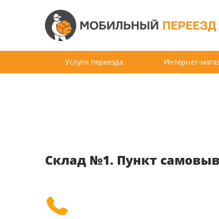
Услуги переезда
Интернет-мага
Склад №1. Пункт самовы