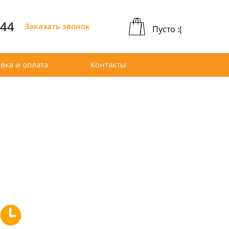
-44
Заказать звонок
Пусто :(
вка и оплата
Контакты