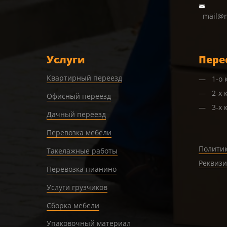
mail@m
Услуги
Пере
Квартирный переезд
1-о
2-х 
Офисный переезд
3-х 
Дачный переезд
Перевозка мебели
Полити
Такелажные работы
Реквиз
Перевозка пианино
Услуги грузчиков
Сборка мебели
Упаковочный материал