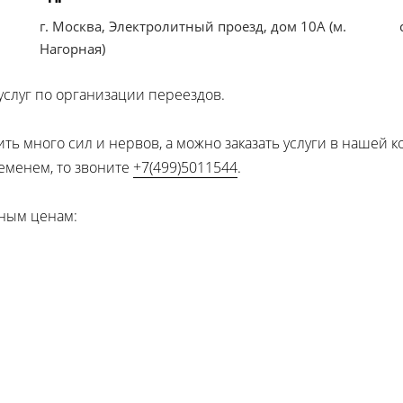
г. Москва, Электролитный проезд, дом 10А (м.
Нагорная)
слуг по организации переездов.
ть много сил и нервов, а можно заказать услуги в нашей
еменем, то звоните
+7(499)5011544
.
дным ценам: