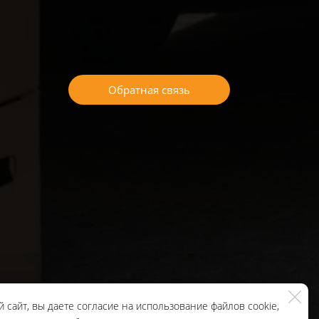
Обратная связь
 сайт, вы даете согласие на использование файлов cookie,