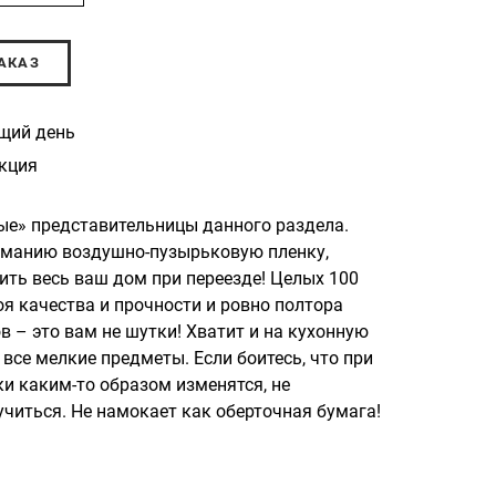
АКАЗ
щий день
кция
ые» представительницы данного раздела.
манию воздушно-пузырьковую пленку,
ть весь ваш дом при переезде! Целых 100
оя качества и прочности и ровно полтора
в – это вам не шутки! Хватит и на кухонную
 все мелкие предметы. Если боитесь, что при
ки каким-то образом изменятся, не
учиться. Не намокает как оберточная бумага!