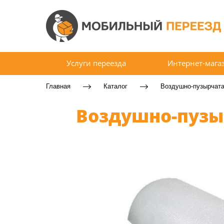
Услуги переезда
Интернет-мага
Главная
Каталог
Воздушно-пузырчата
Воздушно-пузыр