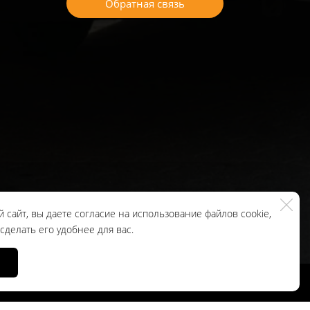
Обратная связь
 сайт, вы даете согласие на использование файлов cookie,
делать его удобнее для вас.