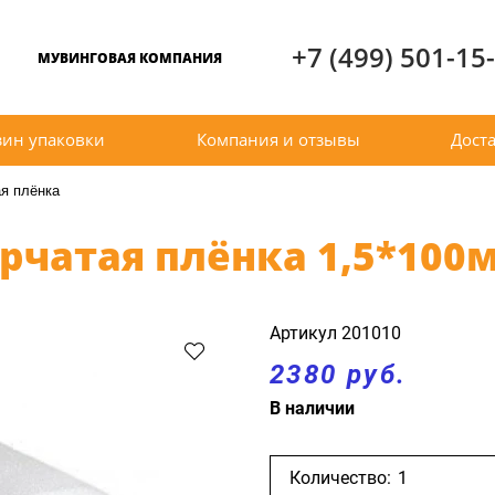
+7 (499) 501-15
МУВИНГОВАЯ КОМПАНИЯ
зин упаковки
Компания и отзывы
Доста
я плёнка
чатая плёнка 1,5*100м
Артикул
201010
2380 руб.
В наличии
Количество: