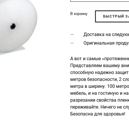
В корзину
БЫСТРЫЙ З
Доставка на следую
Оригинальная проду
А вот и самые «протяженн
Представляем вашему вни
способную надежно защити
метров безопасности, 2 сл
метра в ширину. 100 метро
мебель, и на гостиную и на
разрезании свойства плен
переживайте. Ничего не сл
Безопасна для здоровья!