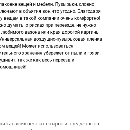
паковке вещей и мебели. Пузырьки, словно
лючают в объятия все, что угодно. Благодаря
 вещам в такой компании очень комфортно!
жно думать, о рисках при переезде, не нужно
 любимого вазона или края дорогой картины
 Универсальная воздушно-пузырьковая пленка
ом вещей! Может использоваться
тельного хранения убережет от пыли и грязи.
удивит, так же как весь переезд и
помощницей!
ащиты ваших ценных товаров и предметов во