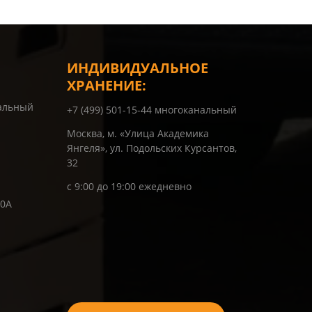
ИНДИВИДУАЛЬНОЕ
ХРАНЕНИЕ:
нальный
+7 (499) 501-15-44 многоканальный
Москва, м. «Улица Академика
Янгеля», ул. Подольских Курсантов,
32
с 9:00 до 19:00 ежедневно
10А