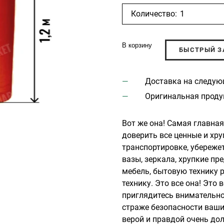
Количество:
В корзину
БЫСТРЫЙ З
Доставка на следую
Оригинальная проду
Вот же она! Самая главна
доверить все ценные и хр
транспортировке, убережет
вазы, зеркала, хрупкие пр
мебель, бытовую технику 
технику. Это все она! Это
приглядитесь внимательно!
страже безопасности ваши
верой и правдой очень дол