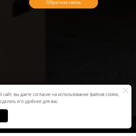
Обратная связь
 сайт, вы даете согласие на использование файлов cookie,
делать его удобнее для вас.