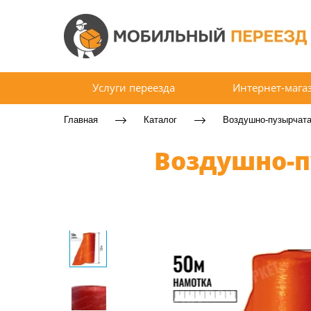
Услуги переезда
Интернет-мага
Главная
Каталог
Воздушно-пузырчата
Воздушно-п