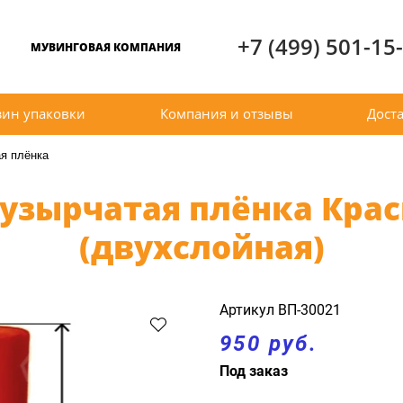
+7 (499) 501-15
МУВИНГОВАЯ КОМПАНИЯ
зин упаковки
Компания и отзывы
Доста
я плёнка
узырчатая плёнка Красн
(двухслойная)
Артикул
ВП-30021
950 руб.
Под заказ