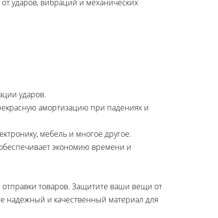
 от ударов, вибраций и механических
ации ударов.
прекрасную амортизацию при падениях и
ектронику, мебель и многое другое.
то обеспечивает экономию времени и
 отправки товаров. Защитите ваши вещи от
ете надёжный и качественный материал для