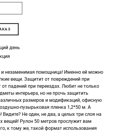
АКАЗ
щий день
кция
я и незаменимая помощница! Именно ей можно
упкие вещи. Защитит от повреждений при
 от падений при переездах. Любит не только
едметы интерьера, но не прочь защитить
различных размеров и модификаций, офисную
 воздушно-пузырьковая пленка 1,2*50 м. А
 Видите? Не один, не два, а целых три слоя на
х вещей! Рулон 50 метров прослужит вам
го, к тому же, такой формат использования