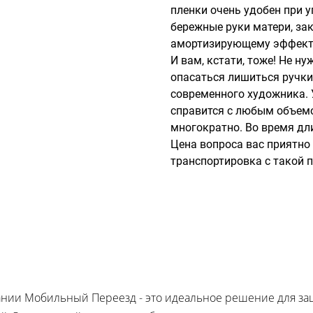
пленки очень удобен при у
бережные руки матери, зак
амортизирующему эффекту
И вам, кстати, тоже! Не ну
опасаться лишиться ручки
современного художника.
справится с любым объем
многократно. Во время дли
Цена вопроса вас приятно 
транспортировка с такой 
пании Мобильный Переезд - это идеальное решение для з