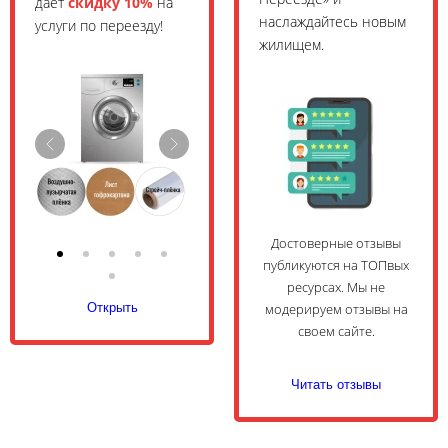
даёт
скидку 10%
на
наслаждайтесь новым
услуги по переезду!
жилищем.
Достоверные отзывы
публикуются на ТОПвых
ресурсах. Мы не
Открыть
модерируем отзывы на
своем сайте.
Читать отзывы