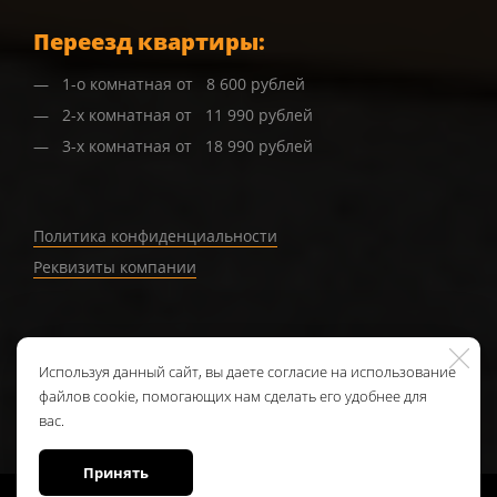
Переезд квартиры:
1-о комнатная от 8 600 рублей
2-х комнатная от 11 990 рублей
3-х комнатная от 18 990 рублей
Политика конфиденциальности
Реквизиты компании
Используя данный сайт, вы даете согласие на использование
Обратная связь
файлов cookie, помогающих нам сделать его удобнее для
вас.
Принять