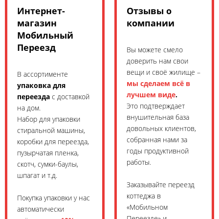
Интернет-
Отзывы о
магазин
компании
Мобильный
Переезд
Вы можете смело
доверить нам свои
вещи и своё жилище –
В ассортименте
мы сделаем всё в
упаковка для
лучшем виде
.
переезда
с доставкой
Это подтверждает
на дом.
внушительная база
Набор для упаковки
довольных клиентов,
стиральной машины,
собранная нами за
коробки для переезда,
годы продуктивной
пузырчатая пленка,
работы.
скотч, сумки-баулы,
шпагат и т.д.
Заказывайте переезд
коттеджа в
Покупка упаковки у нас
«Мобильном
автоматически
Переезде» и