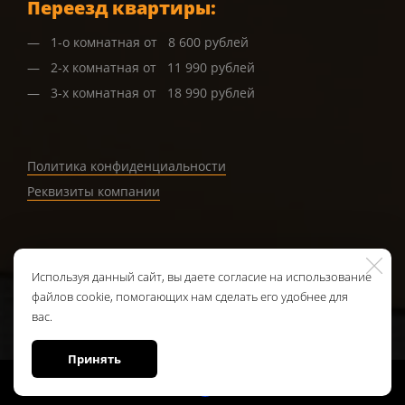
Переезд квартиры:
1-о комнатная от 8 600 рублей
2-х комнатная от 11 990 рублей
3-х комнатная от 18 990 рублей
Политика конфиденциальности
Реквизиты компании
Используя данный сайт, вы даете согласие на использование
Обратная связь
файлов cookie, помогающих нам сделать его удобнее для
вас.
Принять
Made on
Bazium