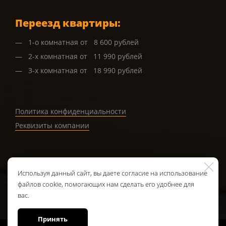
Переезд квартиры:
1-о комнатная от 8 600 рублей
2-х комнатная от 11 990 рублей
3-х комнатная от 18 990 рублей
Политика конфиденциальности
Реквизиты компании
Используя данный сайт, вы даете согласие на использование
Обратная связь
файлов cookie, помогающих нам сделать его удобнее для
вас.
Принять