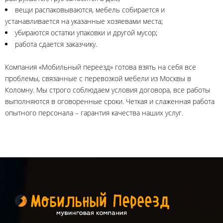
вещи распаковываются, мебель собирается и
устанавливается на указанные хозяевами места;
убираются остатки упаковки и другой мусор;
работа сдается заказчику.
Компания «Мобильный переезд» готова взять на себя все
проблемы, связанные с перевозкой мебели из Москвы в
Коломну. Мы строго соблюдаем условия договора, все работы
выполняются в оговоренные сроки. Четкая и слаженная работа
опытного персонала – гарантия качества наших услуг.