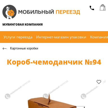
МУВИНГОВАЯ КОМПАНИЯ
Услуги переезда
Интернет-магазин упаковки
Компания
Картонные коробки
Короб-чемоданчик №94