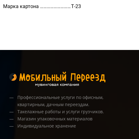
Марка картона ………………………
Т-23
Профессиональные услуги по офисным,
квартирным, дачным переездам.
Такелажные работы и услуги грузчиков.
Магазин упаковочных материалов
Индивидуальное хранение