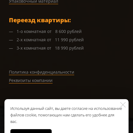
Упаковочный материал
Переезд квартиры:
1-о комнатная от 8 600 рублей
2-х комнатная от 11 990 рублей
3-х комнатная от 18 990 рублей
Политика конфиденциальности
Реквизиты компании
Используя данный сайт, вы даете согласие на использование
Обратная связь
файлов cookie, помогающих нам сделать его удобнее для
вас.