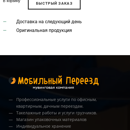
В корзину
БЫСТРЫЙ ЗАКАЗ
Доставка на следующий день
Оригинальная продукция
Профессиональные услуги по офисным,
квартирным, дачным переездам.
Такелажные работы и услуги грузчиков.
Магазин упаковочных материалов
Индивидуальное хранение