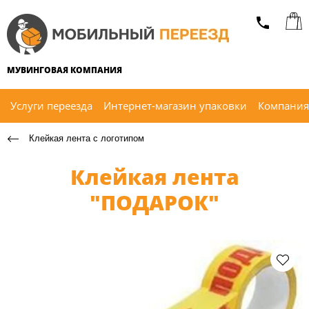
МУВИНГОВАЯ КОМПАНИЯ
Услуги переезда
Интернет-магазин упаковки
Компания
Клейкая лента с логотипом
Клейкая лента
"ПОДАРОК"