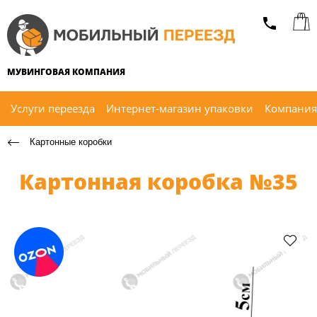
МУВИНГОВАЯ КОМПАНИЯ
Услуги переезда
Интернет-магазин упаковки
Компания
Картонные коробки
Картонная коробка №35