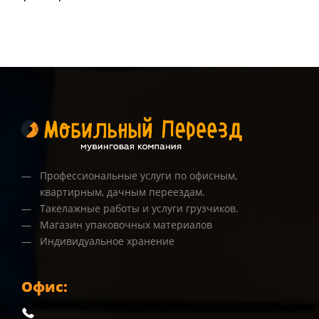
Профессиональные услуги по офисным,
квартирным, дачным переездам.
Такелажные работы и услуги грузчиков.
Магазин упаковочных материалов
Индивидуальное хранение
Офис: