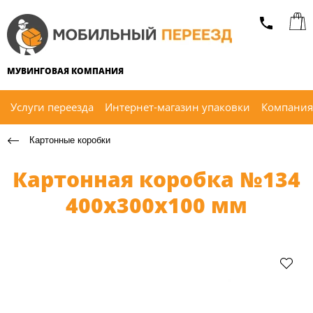
МУВИНГОВАЯ КОМПАНИЯ
Услуги переезда
Интернет-магазин упаковки
Компания
Картонные коробки
Картонная коробка №134
400х300х100 мм