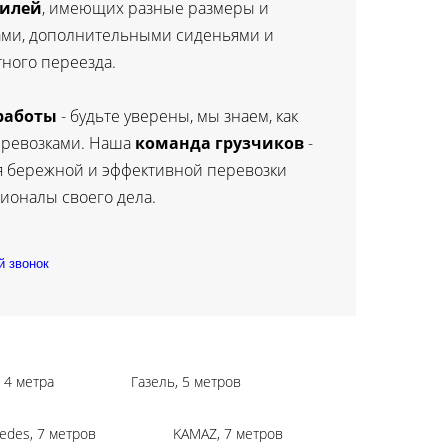
билей
, имеющих разные размеры и
ами, дополнительными сиденьями и
ного переезда.
 работы
- будьте уверены, мы знаем, как
еревозками. Наша
команда грузчиков
-
я бережной и эффективной перевозки
ионалы своего дела.
й звонок
, 4 метра
Газель, 5 метров
edes, 7 метров
KAMAZ, 7 метров