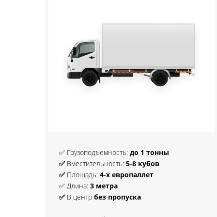
✅ Грузоподъемность:
до 1 тонны
✅
Вместительность:
5-8 кубов
✅
Площадь:
4-х европаллет
✅ Длина:
3 метра
✅
В центр
без пропуска