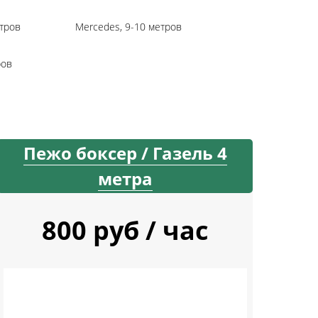
тров
Mercedes, 9-10 метров
ров
Пежо боксер / Газель 4
метра
800 руб / час