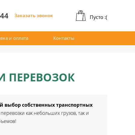
-44
Заказать звонок
Пусто :(
вка и оплата
Контакты
И ПЕРЕВОЗОК
 выбор собственных транспортных
перевозки как небольших грузов, так и
бъемов!