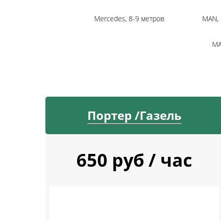
Mercedes, 8-9 метров
MAN, 
MA
Портер /Газель
650 руб / час