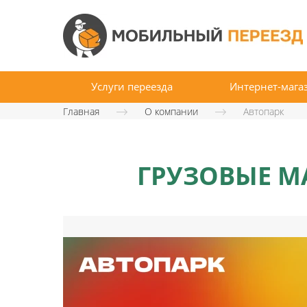
Услуги переезда
Интернет-мага
Главная
О компании
Автопарк
ГРУЗОВЫЕ М