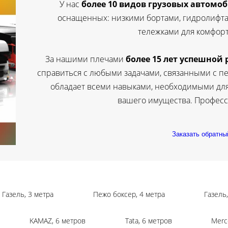
У нас
более 1
0 видов грузовых автомо
оснащенных: низкими бортами, гидролифт
тележками для комфорт
За нашими плечами
более 15 лет успешной
справиться с любыми задачами, связанными с п
обладает всеми навыками, необходимыми дл
вашего имущества. Професс
Заказать обратны
Газель, 3 метра
Пежо боксер, 4 метра
Газель
KAMAZ, 6 метров
Tata, 6 метров
Merc